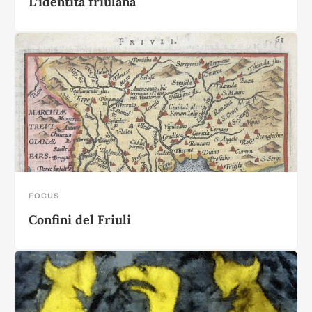
L’identità friulana
FOCUS
Confini del Friuli