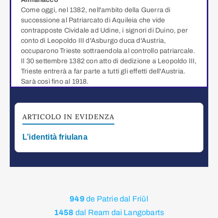
Come oggi, nel 1382, nell'ambito della Guerra di
successione al Patriarcato di Aquileia che vide
contrapposte Cividale ad Udine, i signori di Duino, per
conto di Leopoldo III d'Asburgo duca d'Austria,
occuparono Trieste sottraendola al controllo patriarcale.
Il 30 settembre 1382 con atto di dedizione a Leopoldo III,
Trieste entrerà a far parte a tutti gli effetti dell'Austria.
Sarà così fino al 1918.
ARTICOLO IN EVIDENZA
L’identità friulana
949
de Patrie dal Friûl
1458
dal Ream dai Langobarts