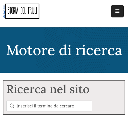
Home
Documenti
Motore di ricerca
Cerca
Info
Contatti
Ricerca nel sito